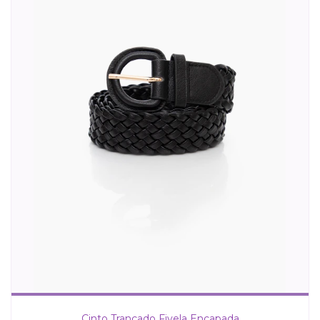
Cinto Trançado Fivela Encapada