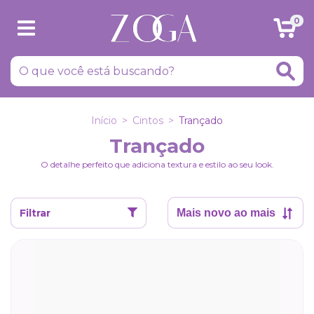
0
Início
>
Cintos
>
Trançado
Trançado
O detalhe perfeito que adiciona textura e estilo ao seu look.
Filtrar